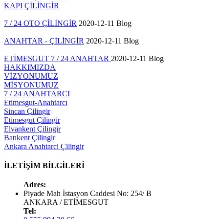
KAPI ÇİLİNGİR
7 / 24 OTO ÇİLİNGİR
2020-12-11
Blog
ANAHTAR - ÇİLİNGİR
2020-12-11
Blog
ETİMESGUT 7 / 24 ANAHTAR
2020-12-11
Blog
HAKKIMIZDA
VİZYONUMUZ
MİSYONUMUZ
7 / 24 ANAHTARCI
Etimesgut-Anahtarcı
Sincan Çilingir
Etimesgut Çilingir
Elvankent Çilingir
Batıkent Çilingir
Ankara Anahtarci Çilingir
İLETİŞİM BİLGİLERİ
Adres:
Piyade Mah İstasyon Caddesi No: 254/ B
ANKARA / ETİMESGUT
Tel: