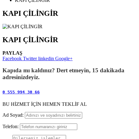
KAPI ÇİLİNGİR
KAPI ÇİLİNGİR
KAPI ÇİLİNGİR
PAYLAŞ
Facebook
Twitter
linkedin
Google+
Kapıda mı kaldınız? Dert etmeyin, 15 dakikada
adresinizdeyiz.
0 555 994 30 66
BU HİZMET İÇİN HEMEN TEKLİF AL
Ad Soyad:
Telefon: