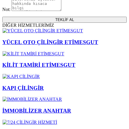
Not:
DİĞER HİZMETLERİMİZ
YÜCEL OTO ÇİLİNGİR ETİMESGUT
KİLİT TAMİRİ ETİMESGUT
KAPI ÇİLİNGİR
İMMOBİLİZER ANAHTAR