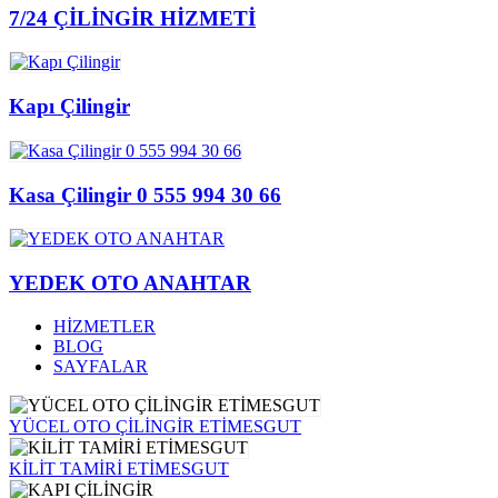
7/24 ÇİLİNGİR HİZMETİ
Kapı Çilingir
Kasa Çilingir 0 555 994 30 66
YEDEK OTO ANAHTAR
HİZMETLER
BLOG
SAYFALAR
YÜCEL OTO ÇİLİNGİR ETİMESGUT
KİLİT TAMİRİ ETİMESGUT